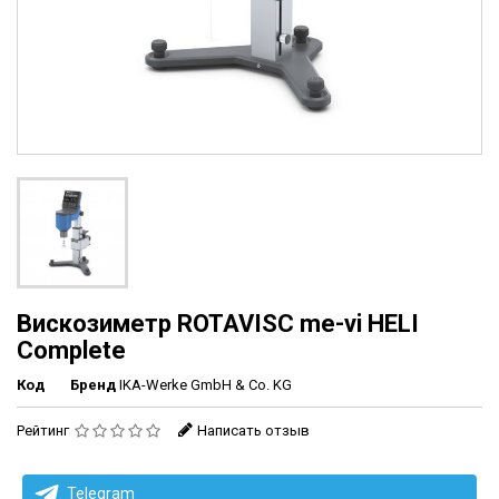
Вискозиметр ROTAVISC me-vi HELI
Complete
Код
Бренд
IKA-Werke GmbH & Co. KG
Рейтинг
Написать отзыв
Telegram