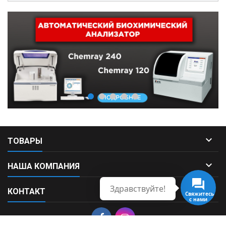

ТОВАРЫ

НАША КОМПАНИЯ
Здравствуйте!

КОНТАКТ
Свяжитесь
с нами