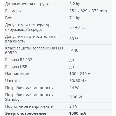
Динамическая нагрузка
3.2 kg
Размеры
351 x 629 x 372 mm
Вес
7.1 kg
Допустимая температура
5 - 40 °C
окружающей среды
Допустимая относительная
80 %
влажность
Класс защиты согласно DIN EN
IP 40
60529
Разъем RS 232
да
Разъем USB
да
Напряжение
100 - 240 V
Частота
50/60 Hz
Потребляемая мощность
24 W
Потребляемая мощность
0.06 W
Standby
Постоянное напряжение
24 V=
Энергопотребление
1000 mA