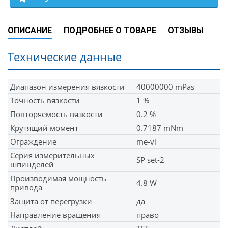
ОПИСАНИЕ
ПОДРОБНЕЕ О ТОВАРЕ
ОТЗЫВЫ
Технические данные
Диапазон измерения вязкости
40000000 mPas
Точность вязкости
1 %
Повторяемость вязкости
0.2 %
Крутящий момент
0.7187 mNm
Ограждение
me-vi
Серия измерительных
SP set-2
шпинделей
Производимая мощность
4.8 W
привода
Защита от перегрузки
да
Направление вращения
право