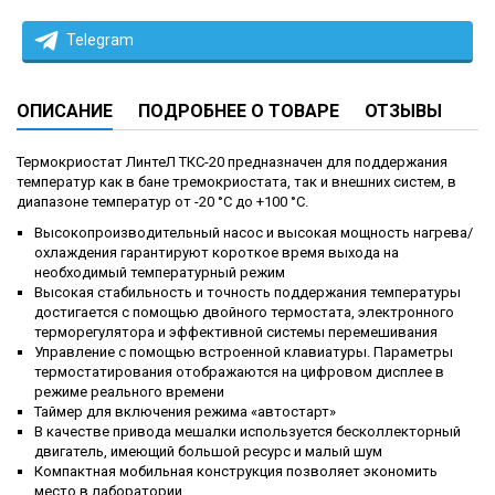
Telegram
ОПИСАНИЕ
ПОДРОБНЕЕ О ТОВАРЕ
ОТЗЫВЫ
Термокриостат ЛинтеЛ ТКС-20 предназначен для поддержания
температур как в бане тремокриостата, так и внешних систем, в
диапазоне температур от -20 °С до +100 °C.
Высокопроизводительный насос и высокая мощность нагрева/
охлаждения гарантируют короткое время выхода на
необходимый температурный режим
Высокая стабильность и точность поддержания температуры
достигается с помощью двойного термостата, электронного
терморегулятора и эффективной системы перемешивания
Управление с помощью встроенной клавиатуры. Параметры
термостатирования отображаются на цифровом дисплее в
режиме реального времени
Таймер для включения режима «автостарт»
В качестве привода мешалки используется бесколлекторный
двигатель, имеющий большой ресурс и малый шум
Компактная мобильная конструкция позволяет экономить
место в лаборатории