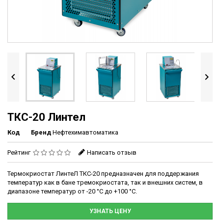


ТКС-20 Линтел
Код
Бренд
Нефтехимавтоматика
Рейтинг
Написать отзыв
Термокриостат ЛинтеЛ ТКС-20 предназначен для поддержания
температур как в бане тремокриостата, так и внешних систем, в
диапазоне температур от -20 °С до +100 °C.
УЗНАТЬ ЦЕНУ