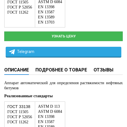
ASTM D 6084
ГОСТ 11505
EN 13398
ГОСТ Р 52056
EN 13587
ГОСТ 11262
EN 13589
EN 13703
УЗНАТЬ ЦЕНУ
Telegram
ОПИСАНИЕ
ПОДРОБНЕЕ О ТОВАРЕ
ОТЗЫВЫ
Аппарат автоматический для определения растяжимости нефтяных
битумов
Реализованные стандарты
ГОСТ 33138
ASTM D 113
ASTM D 6084
ГОСТ 11505
EN 13398
ГОСТ Р 52056
EN 13587
ГОСТ 11262
EN 13589