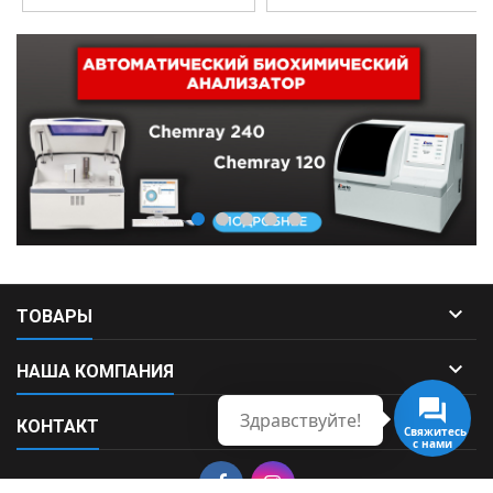

ТОВАРЫ

НАША КОМПАНИЯ
Здравствуйте!

КОНТАКТ
Свяжитесь
с нами