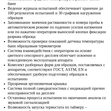
бани
Ведение журнала испытаний обеспечивает хранение до
100 результатов испытаний и 30 графиков нагружения
образцов
Запоминание значения растяжимости и номера пробы в
автоматическом режиме по падению усилия натяжения
или по нажатию оператором выносной кнопки фиксации
разрыва образца
Возможность проверки показаний датчика температуры
бани образцовым термометром
Система взаимодействия с оператором на основе
цветного сенсорного дисплея облегчает освоение и
повседневную эксплуатация аппарата
Комплект разборных форм для образцов, поставляемых с
аппаратом, соответствуют ГОСТ, ASTM, EN и
обеспечивают удобную подготовку образцов к
испытанию
Прозрачная эргономичная крышка
Система полной самодиагностики с индикацией причин
неисправностей на дисплее
Остановка процесса испытания по окончанию анализа со
звуковой сигнализацией
Возможность запуска термостата по таймеру –