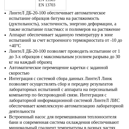
EN 13703
ЛинтеЛ ДБ-20-100 обеспечивает автоматическое
испытание образцов битума на растяжимость
(дуктильность), эластичность, энергию деформации, а
также испытание пластмасс и полимеров на растяжение
Аппарат обеспечивает заданную температуру в зоне
испытаний за счет встроенного термокриостата от -10 до
+40°С
ЛинтеЛ ДБ-20-100 позволяет проводить испытание от 1
до 3-х образцов с максимальным усилием разрыва до 30
кг на каждый образец
Автоматическое перемещение каретки с заданной
скоростью
Интеграция с системой сбора данных ЛинтеЛ Линк
позволяет осуществлять сбор и передачу результатов
лабораторных испытаний с аппарата на персональный
компьютер по беспроводной связи. Интеграция с
лабораторной информационной системой ЛинтеЛ ЛИС
обеспечивает комплексную автоматизацию лабораторной
деятельности
Встроенный насос для перемешивания теплоносителя
бани и современная система охлаждения обеспечивают
минимальный градиент температуры в разных частях