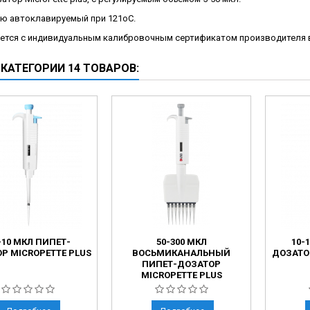
ческие коагуляторы
ю автоклавируемый при 121оС.
леиновых кислот
ется с индивидуальным калибровочным сертификатом производителя в
 КАТЕГОРИИ 14 ТОВАРОВ:
-10 МКЛ ПИПЕТ-
50-300 МКЛ
10-
Р MICROPETTE PLUS
ВОСЬМИКАНАЛЬНЫЙ
ДОЗАТО
ПИПЕТ-ДОЗАТОР
MICROPETTE PLUS