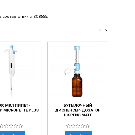
 соответствии с ISO8655.
<
>
100 МКЛ ПИПЕТ-
БУТЫЛОЧНЫЙ
ЦИФР
Р MICROPETTE PLUS
ДИСПЕНСЕР-ДОЗАТОР
DISPENS MATE