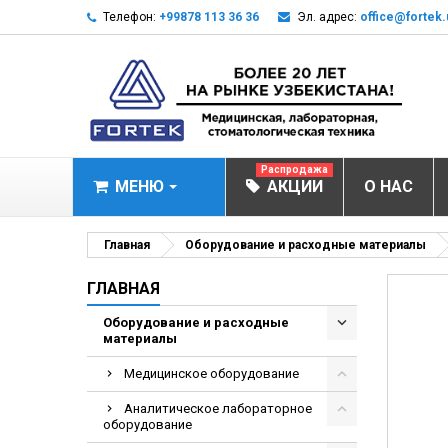
Телефон:
+99878 113 36 36
Эл. адрес:
office@fortek.
Распродажа
МЕНЮ
АКЦИИ
О НАС
МЕДИЦИНСКОЕ О
Главная
Оборудование и расходные материалы
Анализаторы газ
ГЛАВНАЯ
Анализатор им
Оборудование и расходные
материалы
Анализаторы им
Анализаторы мо
Медицинское оборудование
Биохимические 
Аналитическое лабораторное
оборудование
Видеокольпоско