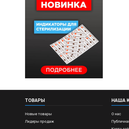
ТОВАРЫ
НАША 
Новые товары
О нас
Лидеры продаж
Публична
Карта сай