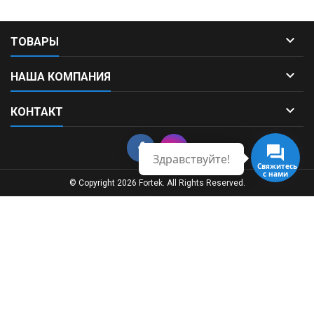

ТОВАРЫ

НАША КОМПАНИЯ

КОНТАКТ
Здравствуйте!
Свяжитесь
с нами
© Copyright 2026 Fortek. All Rights Reserved.