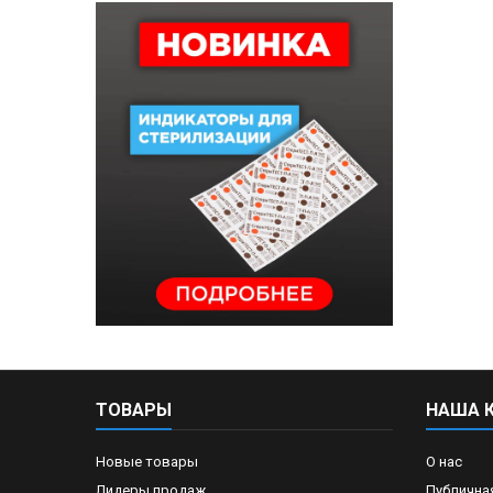
ТОВАРЫ
НАША 
Новые товары
О нас
Лидеры продаж
Публична