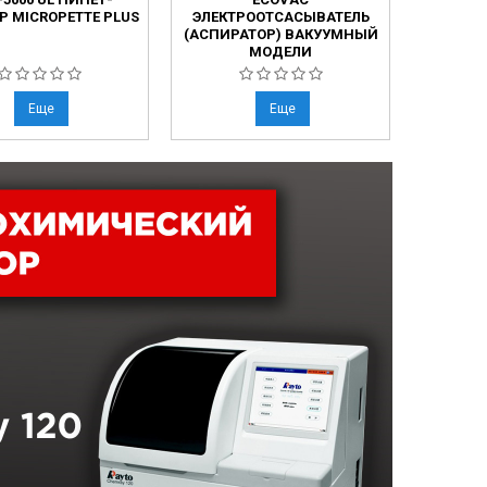
Р MICROPETTE PLUS
ЭЛЕКТРООТСАСЫВАТЕЛЬ
MIC
(АСПИРАТОР) ВАКУУМНЫЙ
МОДЕЛИ
Еще
Еще