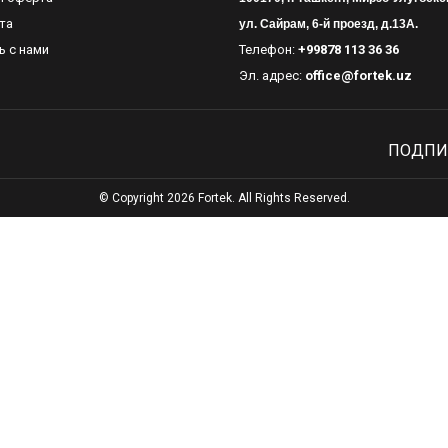
та
ул. Сайрам, 6-й проезд, д.13А.
ь с нами
Телефон:
+99878 113 36 36
Эл. адрес:
office@fortek.uz
ПОДПИ
© Copyright 2026 Fortek. All Rights Reserved.