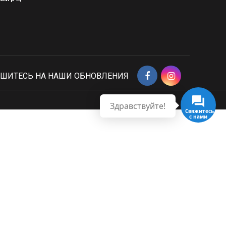
ШИТЕСЬ НА НАШИ ОБНОВЛЕНИЯ
Здравствуйте!
Свяжитесь с нами