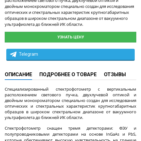
расположением светового пучка, двухлучевой оптикой и
двойным монохроматором специально создан для исследования
оптических и спектральных характеристик крупногабаритных
образцов в широком спектральном диапазоне от вакуумного
ультрафиолета до ближней ИК области.
УЗНАТЬ ЦЕНУ
Telegram
ОПИСАНИЕ
ПОДРОБНЕЕ О ТОВАРЕ
ОТЗЫВЫ
Специализированный спектрофотометр с вертикальным
расположением светового пучка, двухлучевой оптикой и
двойным монохроматором специально создан для исследования
оптических и спектральных характеристик крупногабаритных
образцов в широком спектральном диапазоне от вакуумного
ультрафиолета до ближней ИК области.
Спектрофотометр снащен тремя детекторами: ФЭУ и
полупроводниковыми детекторами на основе InGaAs и PbS,
которые обеспечивают высокую чувствительность на границе