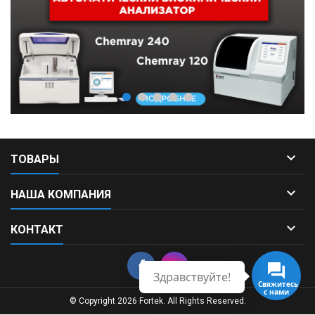

ТОВАРЫ

НАША КОМПАНИЯ

КОНТАКТ
Здравствуйте!
Свяжитесь
с нами
© Copyright 2026 Fortek. All Rights Reserved.