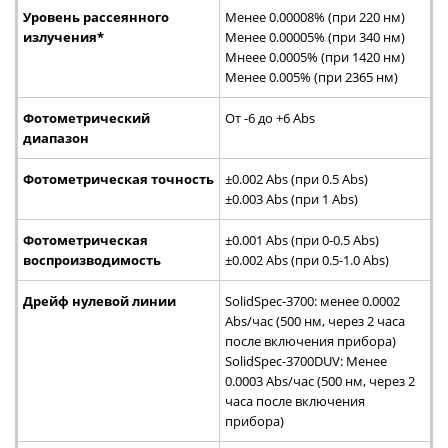
Уровень рассеянного
Менее 0.00008% (при 220 нм)
излучения*
Менее 0.00005% (при 340 нм)
Мнеее 0.0005% (при 1420 нм)
Менее 0.005% (при 2365 нм)
Фотометрический
От -6 до +6 Abs
диапазон
Фотометрическая точность
±0.002 Abs (при 0.5 Abs)
±0.003 Abs (при 1 Abs)
Фотометрическая
±0.001 Abs (при 0-0.5 Abs)
воспроизводимость
±0.002 Abs (при 0.5-1.0 Abs)
Дрейф нулевой линии
SolidSpec-3700: менее 0.0002
Аbs/час (500 нм, через 2 часа
после включения прибора)
SolidSpec-3700DUV: Менее
0.0003 Аbs/час (500 нм, через 2
часа после включения
прибора)