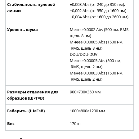
Стабильность нулевой
±0,003 Abs (от 240 до 350 нм),
линии
±0,002 Abs (от 350 до 1600 нм)
±0,004 Abs (от 1600 до 2600 нм)
Уровень шума
Менее 0.0002 Abs (500 нм, RMS,
щель 8 нм)
Мнеее 0.00005 Abs (1500 нм,
RMS, щель 8 нм)
DDU/DDU-DUV:
Менее 0.00005 Abs (500 нм,
RMS, щель 2 нм)
Менее 0.00003 Abs (1500 нм,
RMS, щель 2 нм)
Размеры отделения для
900×700×350 мм
образцов (Ш×Г×В)
Габариты (Ш×Г×В)
1000×800×1200 мм
Вес
170 кг