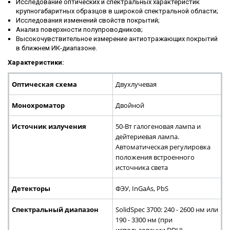
Исследование оптических и спектральных характеристик
крупногабаритных образцов в широкой спектральной области;
Исследования изменений свойств покрытий;
Анализ поверхности полупроводников;
Высокочувствительное измерение антиотражающих покрытий
в ближнем ИК-диапазоне.
Характеристики:
Оптическая схема
Двухлучевая
Монохроматор
Двойной
Источник излучения
50-Вт галогеновая лампа и
дейтериевая лампа.
Автоматическая регулировка
положения встроенного
источника света
Детекторы
ФЭУ, InGaAs, PbS
Спектральный диапазон
SolidSpec 3700: 240 - 2600 нм или
190 - 3300 нм (при