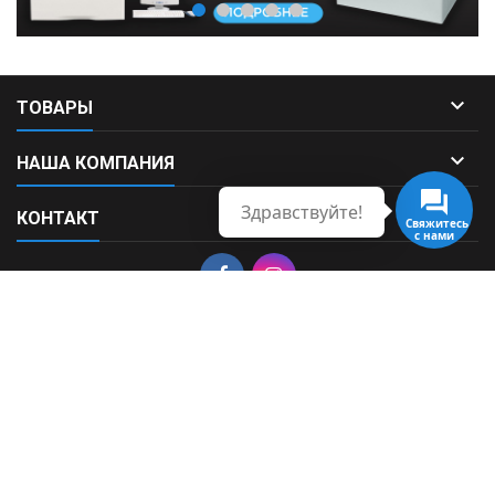

ТОВАРЫ

НАША КОМПАНИЯ
Здравствуйте!

КОНТАКТ
Свяжитесь
с нами
© Copyright 2026 Fortek. All Rights Reserved.