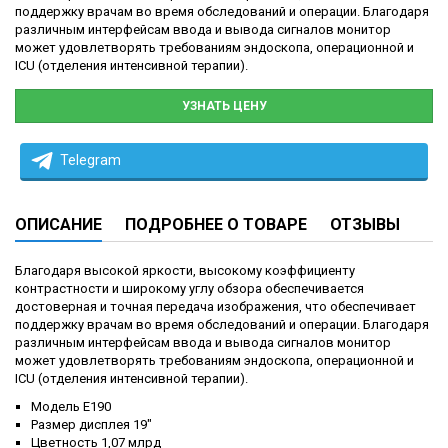
поддержку врачам во время обследований и операции. Благодаря
различным интерфейсам ввода и вывода сигналов монитор
может удовлетворять требованиям эндоскопа, операционной и
ICU (отделения интенсивной терапии).
УЗНАТЬ ЦЕНУ
Telegram
ОПИСАНИЕ
ПОДРОБНЕЕ О ТОВАРЕ
ОТЗЫВЫ
Благодаря высокой яркости, высокому коэффициенту
контрастности и широкому углу обзора обеспечивается
достоверная и точная передача изображения, что обеспечивает
поддержку врачам во время обследований и операции. Благодаря
различным интерфейсам ввода и вывода сигналов монитор
может удовлетворять требованиям эндоскопа, операционной и
ICU (отделения интенсивной терапии).
Модель E190
Размер дисплея 19"
Цветность 1,07 млрд