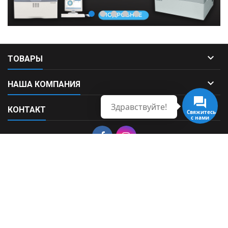

ТОВАРЫ

НАША КОМПАНИЯ
Здравствуйте!

КОНТАКТ
Свяжитесь
с нами
© Copyright 2026 Fortek. All Rights Reserved.