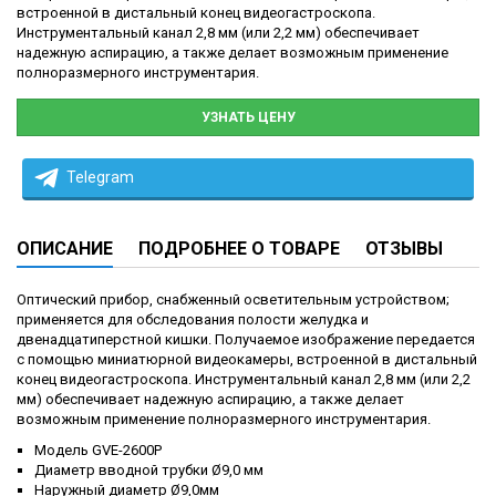
встроенной в дистальный конец видеогастроскопа.
Инструментальный канал 2,8 мм (или 2,2 мм) обеспечивает
надежную аспирацию, а также делает возможным применение
полноразмерного инструментария.
УЗНАТЬ ЦЕНУ
Telegram
ОПИСАНИЕ
ПОДРОБНЕЕ О ТОВАРЕ
ОТЗЫВЫ
Оптический прибор, снабженный осветительным устройством;
применяется для обследования полости желудка и
двенадцатиперстной кишки. Получаемое изображение передается
с помощью миниатюрной видеокамеры, встроенной в дистальный
конец видеогастроскопа. Инструментальный канал 2,8 мм (или 2,2
мм) обеспечивает надежную аспирацию, а также делает
возможным применение полноразмерного инструментария.
Модель GVE-2600P
Диаметр вводной трубки Ø9,0 мм
Наружный диаметр Ø9,0мм