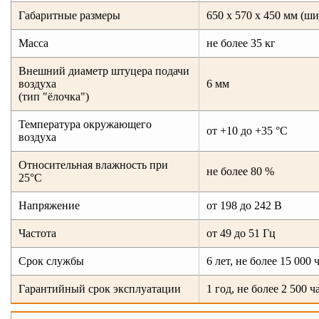
Габаритные размеры
650 х 570 х 450 мм (ш
Масса
не более 35 кг
Внешний диаметр штуцера подачи
воздуха
6 мм
(тип "ёлочка")
Температура окружающего
от +10 до +35 °C
воздуха
Относительная влажность при
не более 80 %
25°С
Напряжение
от 198 до 242 В
Частота
от 49 до 51 Гц
Срок службы
6 лет, не более 15 000 
Гарантийный срок эксплуатации
1 год, не более 2 500 ч