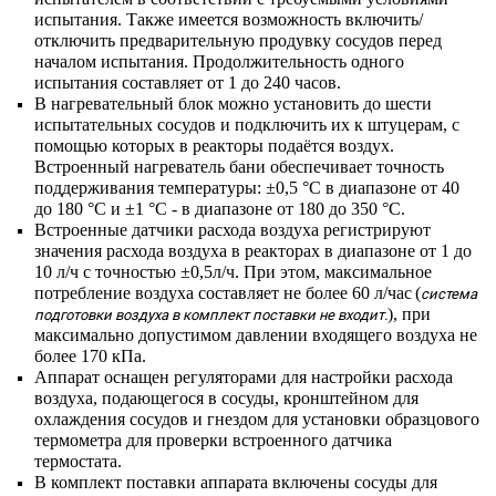
испытания. Также имеется возможность включить/
отключить предварительную продувку сосудов перед
началом испытания. Продолжительность одного
испытания составляет от 1 до 240 часов.
В нагревательный блок можно установить до шести
испытательных сосудов и подключить их к штуцерам, с
помощью которых в реакторы подаётся воздух.
Встроенный нагреватель бани обеспечивает точность
поддерживания температуры: ±0,5 °С в диапазоне от 40
до 180 °С и ±1 °С - в диапазоне от 180 до 350 °С.
Встроенные датчики расхода воздуха регистрируют
значения расхода воздуха в реакторах в диапазоне от 1 до
10 л/ч с точностью ±0,5л/ч. При этом, максимальное
потребление воздуха составляет не более 60 л/час
(
система
), при
подготовки воздуха в комплект поставки не входит.
максимально допустимом давлении входящего воздуха не
более 170 кПа.
Аппарат оснащен регуляторами для настройки расхода
воздуха, подающегося в сосуды, кронштейном для
охлаждения сосудов и гнездом для установки образцового
термометра для проверки встроенного датчика
термостата.
В комплект поставки аппарата включены сосуды для