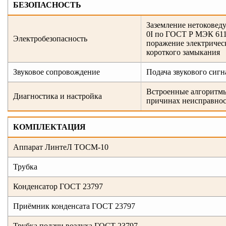
БЕЗОПАСНОСТЬ
Заземление нетоковеду
0I по ГОСТ Р МЭК 61
Электробезопасность
поражение электрическ
короткого замыкания
Звуковое сопровождение
Подача звукового сиг
Встроенные алгоритмы
Диагностика и настройка
причинах неисправно
КОМПЛЕКТАЦИЯ
Аппарат ЛинтеЛ ТОСМ-10
Трубка
Конденсатор ГОСТ 23797
Приёмник конденсата ГОСТ 23797
Трубка подачи воздуха ГОСТ 23797