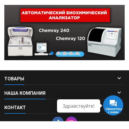

ТОВАРЫ

НАША КОМПАНИЯ
Здравствуйте!

КОНТАКТ
Свяжитесь
с нами