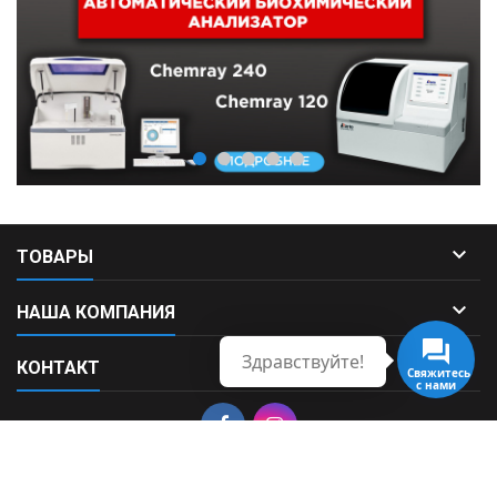

ТОВАРЫ

НАША КОМПАНИЯ
Здравствуйте!

КОНТАКТ
Свяжитесь
с нами
© Copyright 2026 Fortek. All Rights Reserved.