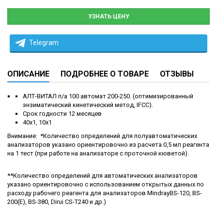
УЗНАТЬ ЦЕНУ
Telegram
ОПИСАНИЕ
ПОДРОБНЕЕ О ТОВАРЕ
ОТЗЫВЫ
АЛТ-ВИТАЛ п/а 100 автомат 200-250. (оптимизированный
энзиматический кинетический метод, IFCC).
Срок годности 12 месяцев
40х1, 10х1
Внимание: *Количество определений для полуавтоматических
анализаторов указано ориентировочно из расчета 0,5 мл реагента
на 1 тест (при работе на анализаторе с проточной кюветой).
**Количество определений для автоматических анализаторов
указано ориентировочно с использованием открытых данных по
расходу рабочего реагента для анализаторов MindrayBS-120, BS-
200(E), BS-380, Dirui CS-T240 и др.)