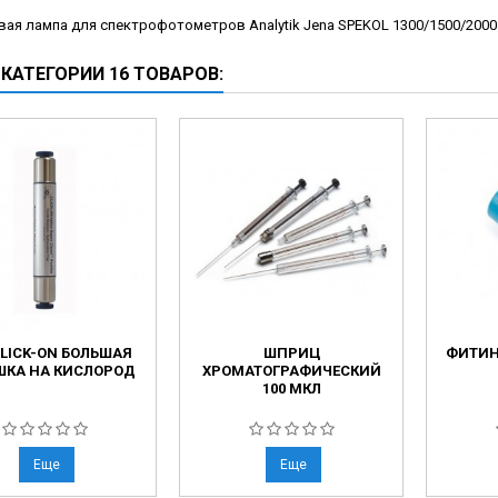
ческие коагуляторы
ая лампа для спектрофотометров Analytik Jena SPEKOL 1300/1500/2000
 КАТЕГОРИИ 16 ТОВАРОВ:
CLICK-ON БОЛЬШАЯ
ШПРИЦ
ФИТИН
ШКА НА КИСЛОРОД
ХРОМАТОГРАФИЧЕСКИЙ
100 МКЛ
Еще
Еще