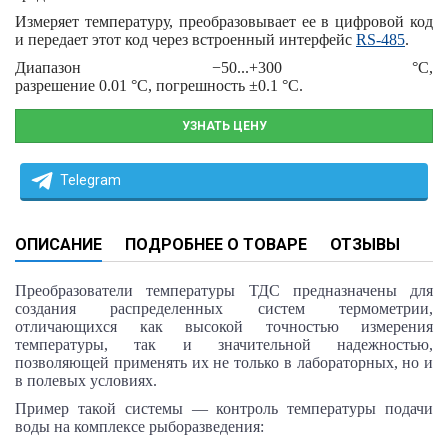
Измеряет температуру, преобразовывает ее в цифровой код
и передает этот код через встроенный интерфейс
RS‑485
.
Диапазон
−50...+300 °С
,
разрешение
0.01 °С,
погрешность
±0.1 °С.
УЗНАТЬ ЦЕНУ
Telegram
ОПИСАНИЕ
ПОДРОБНЕЕ О ТОВАРЕ
ОТЗЫВЫ
Преобразователи температуры
ТДС
предназначены для
создания распределенных систем термометрии,
отличающихся как высокой точностью измерения
температуры, так и значительной надежностью,
позволяющей применять их не только в лабораторных, но и
в полевых условиях.
Пример такой системы — контроль температуры подачи
воды на комплексе рыборазведения: