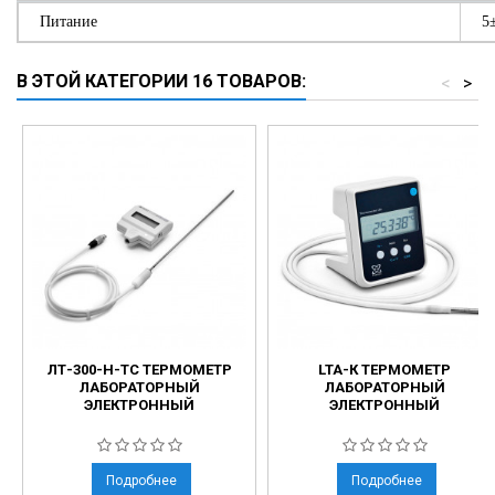
Питание
5
В ЭТОЙ КАТЕГОРИИ 16 ТОВАРОВ:
<
>
ЛТ-300-Н-ТС ТЕРМОМЕТР
LTA-К ТЕРМОМЕТР
ЛАБОРАТОРНЫЙ
ЛАБОРАТОРНЫЙ
ЭЛЕКТРОННЫЙ
ЭЛЕКТРОННЫЙ
Подробнее
Подробнее