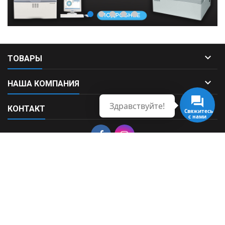

ТОВАРЫ

НАША КОМПАНИЯ
Здравствуйте!

КОНТАКТ
Свяжитесь
с нами
© Copyright 2026 Fortek. All Rights Reserved.