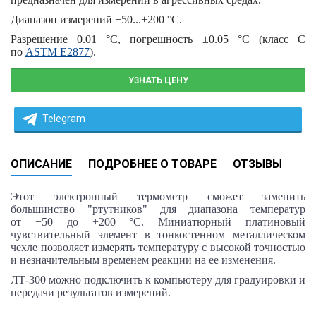
Диапазон измерений
−50...+200 °С
.
Разрешение
0.01 °С
, погрешность
±0.05 °С
(класс С
по
ASTM E2877
).
УЗНАТЬ ЦЕНУ
Telegram
ОПИСАНИЕ
ПОДРОБНЕЕ О ТОВАРЕ
ОТЗЫВЫ
Этот электронный термометр сможет заменить
большинство "ртутников" для диапазона температур
от −50 до +200
 °С
. Миниатюрный платиновый
чувствительный элемент в тонкостенном металлическом
чехле позволяет измерять температуру с высокой точностью
и незначительным временем реакции на ее изменения.
ЛТ‑300 можно подключить к компьютеру для градуировки и
передачи результатов измерений.