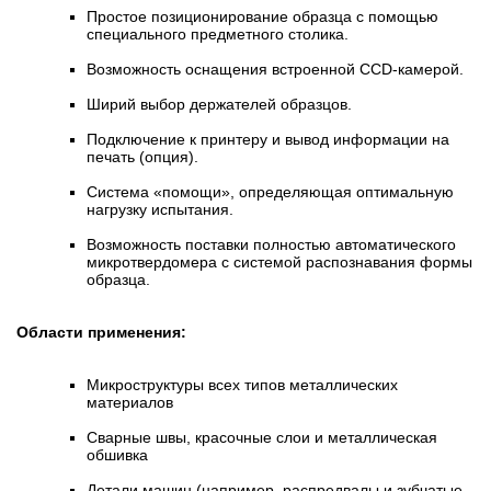
Простое позиционирование образца с помощью
специального предметного столика.
Возможность оснащения встроенной CCD-камерой.
Ширий выбор держателей образцов.
Подключение к принтеру и вывод информации на
печать (опция).
Система «помощи», определяющая оптимальную
нагрузку испытания.
Возможность поставки полностью автоматического
микротвердомера с системой распознавания формы
образца.
Области применения:
Микроструктуры всех типов металлических
материалов
Сварные швы, красочные слои и металлическая
обшивка
Детали машин (например, распредвалы и зубчатые