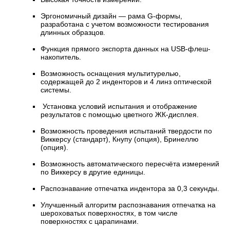
Эргономичный дизайн — рама G-формы,
разработана с учетом возможности тестирования
длинных образцов.
Функция прямого экспорта данных на USB-флеш-
накопитель.
Возможность оснащения мультитурелью,
содержащей до 2 инденторов и 4 линз оптической
системы.
Установка условий испытания и отображение
результатов с помощью цветного ЖК-дисплея.
Возможность проведения испытаний твердости по
Виккерсу (стандарт), Кнупу (опция), Бринеллю
(опция).
Возможность автоматического пересчёта измерений
по Виккерсу в другие единицы.
Распознавание отпечатка индентора за 0,3 секунды.
Улучшенный алгоритм распознавания отпечатка на
шероховатых поверхностях, в том числе
поверхностях с царапинами.