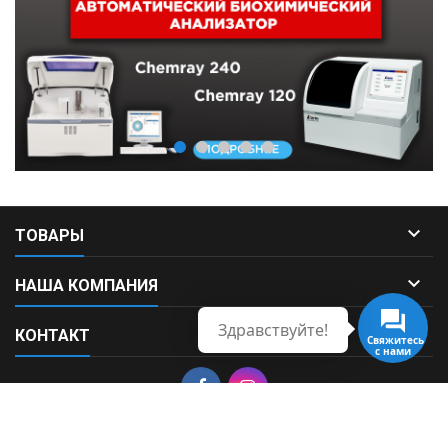

ТОВАРЫ

НАША КОМПАНИЯ
Здравствуйте!

КОНТАКТ
Свяжитесь
с нами
© Copyright 2026 Fortek. All Rights Reserved.