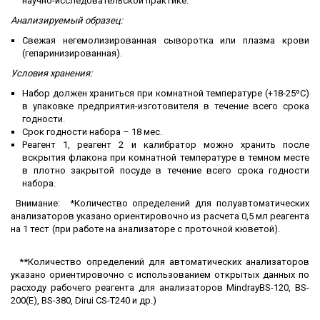
научно-исследовательской практике.
Анализируемый образец:
Свежая негемолизированная сыворотка или плазма крови
(гепаринизированная).
Условия хранения:
Набор должен храниться при комнатной температуре (+18-25ºС)
в упаковке предприятия-изготовителя в течение всего срока
годности.
Срок годности набора – 18 мес.
Реагент 1, реагент 2 и калибратор можно хранить после
вскрытия флакона при комнатной температуре в темном месте
в плотно закрытой посуде в течение всего срока годности
набора.
Внимание: *Количество определений для полуавтоматических
анализаторов указано ориентировочно из расчета 0,5 мл реагента
на 1 тест (при работе на анализаторе с проточной кюветой).
**Количество определений для автоматических анализаторов
указано ориентировочно с использованием открытых данных по
расходу рабочего реагента для анализаторов MindrayBS-120, BS-
200(E), BS-380, Dirui CS-T240 и др.)