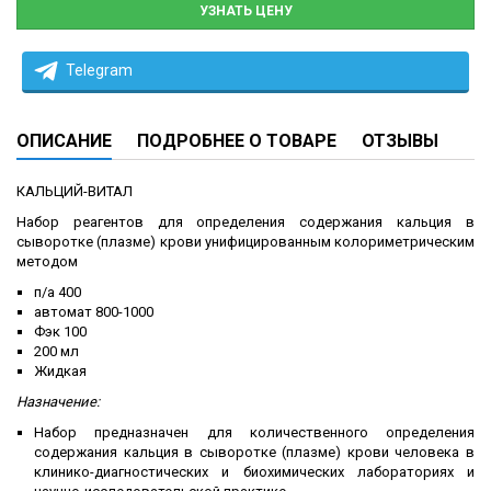
УЗНАТЬ ЦЕНУ
Telegram
ОПИСАНИЕ
ПОДРОБНЕЕ О ТОВАРЕ
ОТЗЫВЫ
КАЛЬЦИЙ-ВИТАЛ
Набор реагентов для определения содержания кальция в
сыворотке (плазме) крови унифицированным колориметрическим
методом
п/а 400
автомат 800-1000
Фэк 100
200 мл
Жидкая
Назначение:
Набор предназначен для количественного определения
содержания кальция в сыворотке (плазме) крови человека в
клинико-диагностических и биохимических лабораториях и