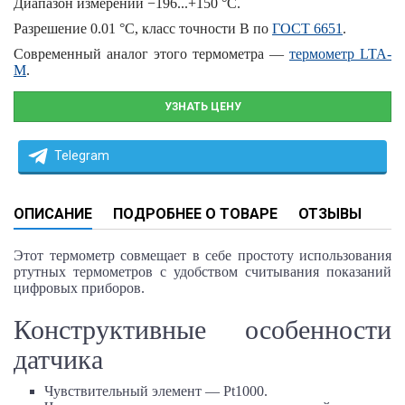
Диапазон измерений
−196...+150 °С.
Разрешение
0.01
°С,
класс точности B по
ГОСТ 6651
.
Современный аналог этого термометра —
термометр LTA-
М
.
УЗНАТЬ ЦЕНУ
Telegram
ОПИСАНИЕ
ПОДРОБНЕЕ О ТОВАРЕ
ОТЗЫВЫ
Этот термометр совмещает в себе простоту использования
ртутных термометров с удобством считывания показаний
цифровых приборов.
Конструктивные особенности
датчика
Чувствительный элемент — Pt1000.