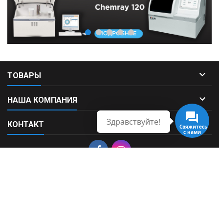

ТОВАРЫ

НАША КОМПАНИЯ
Здравствуйте!

КОНТАКТ
Свяжитесь
с нами
© Copyright 2026 Fortek. All Rights Reserved.