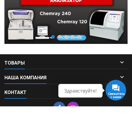

ТОВАРЫ

НАША КОМПАНИЯ
Здравствуйте!

КОНТАКТ
Свяжитесь
с нами
© Copyright 2026 Fortek. All Rights Reserved.