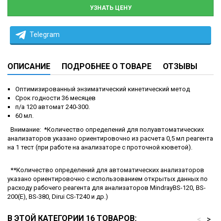
УЗНАТЬ ЦЕНУ
Telegram
ОПИСАНИЕ
ПОДРОБНЕЕ О ТОВАРЕ
ОТЗЫВЫ
Оптимизированный энзиматический кинетический метод
Срок годности 36 месяцев
п/а 120 автомат 240-300.
60 мл.
Внимание: *Количество определений для полуавтоматических
анализаторов указано ориентировочно из расчета 0,5 мл реагента
на 1 тест (при работе на анализаторе с проточной кюветой).
**Количество определений для автоматических анализаторов
указано ориентировочно с использованием открытых данных по
расходу рабочего реагента для анализаторов MindrayBS-120, BS-
200(E), BS-380, Dirui CS-T240 и др.)
В ЭТОЙ КАТЕГОРИИ 16 ТОВАРОВ:
<
>