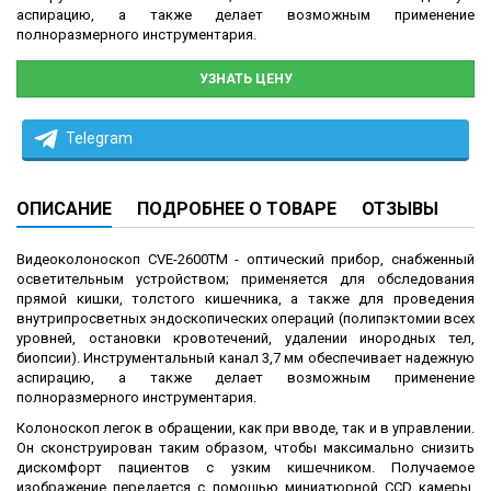
аспирацию, а также делает возможным применение
полноразмерного инструментария.
УЗНАТЬ ЦЕНУ
Telegram
ОПИСАНИЕ
ПОДРОБНЕЕ О ТОВАРЕ
ОТЗЫВЫ
Видеоколоноскоп CVE-2600TM - оптический прибор, снабженный
осветительным устройством; применяется для обследования
прямой кишки, толстого кишечника, а также для проведения
внутрипросветных эндоскопических операций (полипэктомии всех
уровней, остановки кровотечений, удалении инородных тел,
биопсии). Инструментальный канал 3,7 мм обеспечивает надежную
аспирацию, а также делает возможным применение
полноразмерного инструментария.
Колоноскоп легок в обращении, как при вводе, так и в управлении.
Он сконструирован таким образом, чтобы максимально снизить
дискомфорт пациентов с узким кишечником. Получаемое
изображение передается с помощью миниатюрной CCD камеры,