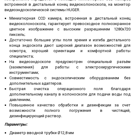
встроенной в дистальный конец видеоколоноскопа, на монитор
видеоэндоскопической системы HUGER.
Миниатюрная CCD камера, встроенная в дистальный конец
видеоколоноскопа, гарантирует превосходное полноэкранное
цветное изображение с высоким разрешением 1280х720
пиксель;
Достаточно большие углы поля зрения и изгиба дистального
конца эндоскопа дают широкий диапазон возможностей для
осмотра, хорошей ориентации и комфортной работы
специалиста;
На видеоэндоскопе предусмотрен специальный разъём
(заземления) для работы с электрохирургическими
инструментами;
Совместимость с эндоскопическим оборудованием без
дополнительных адаптеров.
Быстрая очистка операционного поля благодаря
дополнительному каналу в колоноскопе для подачи воды под
давлением;
Повышенное качество обработки и дезинфекции за счет
возможности полного погружения в чистящий,
дезинфицирующий раствор.
Параметры:
Диаметр вводной трубки Ø12,8 мм