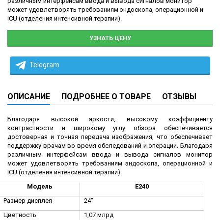
различным интерфейсам ввода и вывода сигналов монитор
может удовлетворять требованиям эндоскопа, операционной и
ICU (отделения интенсивной терапии).
УЗНАТЬ ЦЕНУ
Telegram
ОПИСАНИЕ
ПОДРОБНЕЕ О ТОВАРЕ
ОТЗЫВЫ
Благодаря высокой яркости, высокому коэффициенту
контрастности и широкому углу обзора обеспечивается
достоверная и точная передача изображения, что обеспечивает
поддержку врачам во время обследований и операции. Благодаря
различным интерфейсам ввода и вывода сигналов монитор
может удовлетворять требованиям эндоскопа, операционной и
ICU (отделения интенсивной терапии).
Модель
E240
Размер дисплея
24"
Цветность
1,07 млрд