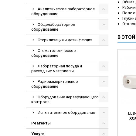
Общая 
Рабочи
Аналитическое лабораторное
Поле о
оборудование
Глубин
Отклон
Общелабораторное
оборудование
В ЭТОЙ
Стерилизация и дезинфекция
Стоматологическое
оборудование
Лабораторная посуда и
расходные материалы
Радиоизмерительное
оборудование
Оборудование неразрущающего
контроля
Испытательное оборудование
LLS
ХО
Реагенты
Услуги