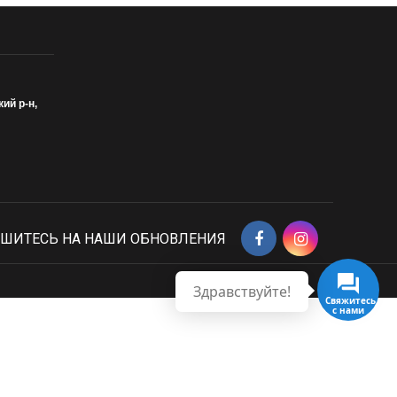
кий р-н,
ШИТЕСЬ НА НАШИ ОБНОВЛЕНИЯ
Здравствуйте!
Свяжитесь с нами