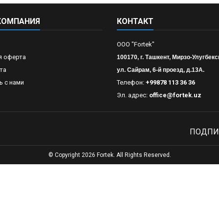
КОМПАНИЯ
КОНТАКТ
OOO "Fortek"
я оферта
100170, г. Ташкент, Мирзо-Улугбекс
та
ул. Сайрам, 6-й проезд, д.13А.
ь с нами
Телефон:
+99878 113 36 36
Эл. адрес:
office@fortek.uz
ПОДПИ
© Copyright 2026 Fortek. All Rights Reserved.