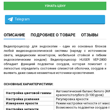
УЗНАТЬ ЦЕНУ
Telegram
ОПИСАНИЕ
ПОДРОБНЕЕ О ТОВАРЕ
ОТЗЫВЫ
Видеопроцессор для эндоскопии - один из основных блоков
любой видеоэндоскопической системы (наряду с источником
света, медицинским монитором, мобильной стойкой и гибким
эндоскопическим зондом). Видеопроцессор HUGER VEP-2800
обладает функцией подсветки сосудов, которая помогает с
легкостью определить состояние слизистой оболочки, сосудов и
выявить даже самые незаметные источники кровотечения.
ОСНОВНЫЕ ХАРАКТЕРИСТИКИ:
Автоматический баланс белого (
A
Настройка цветовой гаммы
красного/голубого (0-100 уров)
Настройка усиления
Регулировка яркости
Измерение яркости
Режим настройки четкости от макс
Возможность подсветки сосудов г
Настройка четкости