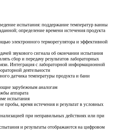
ведение испытания: поддержание температур ванны
заданной; определение времени истечения продукта
мощью электронного терморегулятора и эффективной
дачей звукового сигнала об окончании испытания
лять сбор и передачу результатов лабораторных
вязи. Интеграция с лабораторной информационной
ораторной деятельности
нного датчика температуры продукта и бани
пающие зарубежным аналогам
ужбы аппарата
жиме испытания
ие пробы, время истечения и результат в условных
гнализацией при неправильных действиях или при
спытания и результаты отображаются на цифровом