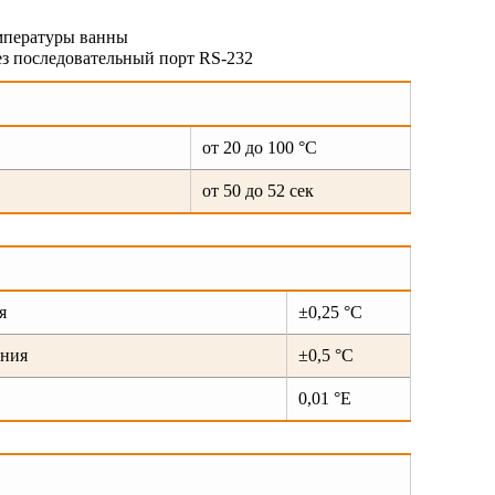
емпературы ванны
ез последовательный порт RS-232
от 20 до 100 °C
от 50 до 52 сек
я
±0,25 °С
ания
±0,5 °С
0,01 °Е