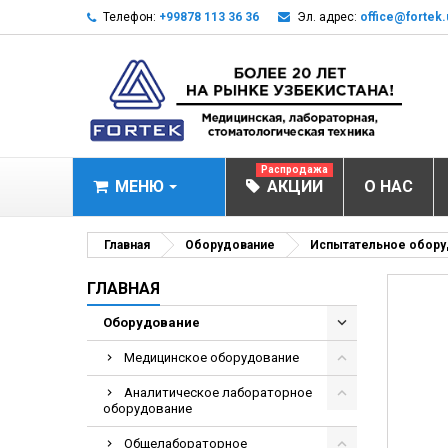
Телефон:
+99878 113 36 36
Эл. адрес:
office@fortek.
Распродажа
МЕНЮ
АКЦИИ
О НАС
МЕДИЦИНСКОЕ О
Главная
Оборудование
Испытательное обору
Анализаторы эл
ГЛАВНАЯ
Анализатор им
Оборудование
Анализаторы им
Медицинское оборудование
Анализаторы мо
Аналитическое лабораторное
Биохимические 
оборудование
Видеокольпоско
Общелабораторное