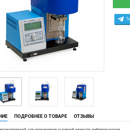
ческие системы
ие анализаторы
T
ы
 новорожденных
ы и вошеры
нта
ые и инфузионные
ы
аппараты
овати
НИЕ
ПОДРОБНЕЕ О ТОВАРЕ
ОТЗЫВЫ
графы
лографы
втоматический для определения условной вязкости нефтепродуктов