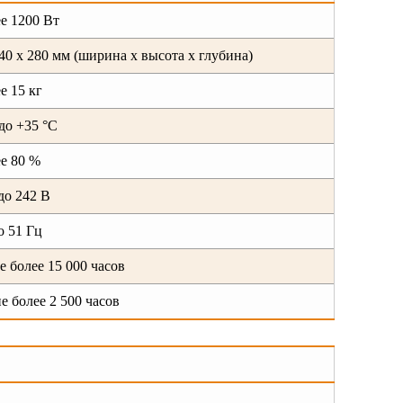
ее 1200 Вт
540 х 280 мм (ширина х высота х глубина)
е 15 кг
до +35 °C
ее 80 %
до 242 В
о 51 Гц
не более 15 000 часов
не более 2 500 часов