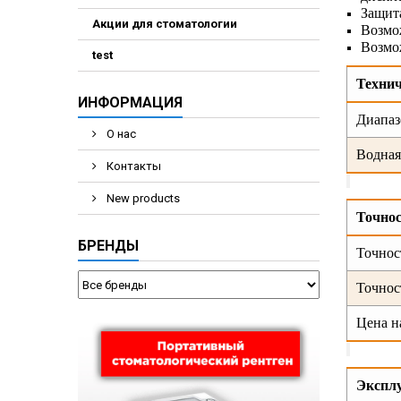
Защита
Акции для стоматологии
Возмо
Возмож
test
Технич
ИНФОРМАЦИЯ
Диапаз
О нас
Водная
Контакты
New products
Точно
БРЕНДЫ
Точнос
Точнос
Цена н
Экспл