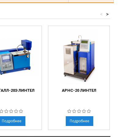
<
>
АЛЛ-20Э ЛИНТЕЛ
АРНС-20 ЛИНТЕЛ
АРН
Подробнее
Подробнее