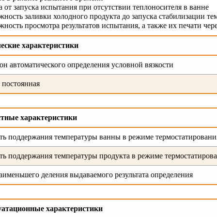
 от запуска испытания при отсутствии теплоносителя в ванне
жность заливки холодного продукта до запуска стабилизации т
ность просмотра результатов испытания, а также их печати чер
еские
характеристики
он автоматического определения условной вязкости
 постоянная
стные характеристики
ть поддержания температуры ванны в режиме термостатировани
ть поддержания температуры продукта в режиме термостатиров
аименьшего деления выдаваемого результата определения
уатационные характеристики